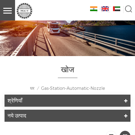
खोज
घर
Gas-Station-Automatic-Nozzle
/
श्रेणियाँ
नये उत्पाद