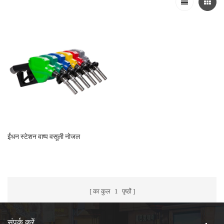
ईंधन स्टेशन वाष्प वसूली नोजल
का कुल
1
पृष्ठों
संपर्क करें