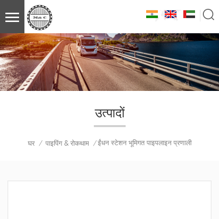
उत्पादों
ईंधन स्टेशन भूमिगत पाइपलाइन प्रणाली
घर
पाइपिंग & रोकथाम
/
/