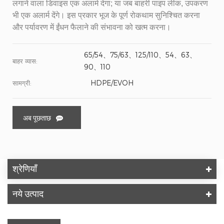
लगाने वाला डिवाइस एक अलार्म देगा; या जब बाहरी पाइप लीक, उपकरण
भी एक अलार्म देंगे। इस प्रकार भूज के पूर्ण रोकथाम सुनिश्चित करना
और पर्यावरण में ईंधन फैलाने की संभावना को खत्म करना।
65/54、75/63、125/110、54、63、
बाहर व्यास:
90、110
HDPE/EVOH
सामग्री:
अब पूछताछ
श्रेणियाँ
नये उत्पाद