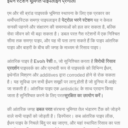
ईंधन स्टेशन भूमिगत पाइपलाइन प्रणाली
एम और सी ब्रांड पाइपवर्क भूमिगत स्थापना के लिए एक प्रकार का
थर्मोप्लास्टिक समग्र पाइपलाइन है
पेट्रोल भरने स्टेशन
यह न केवल
सनकी पहनने और संक्षारण की समस्याओं को हल कर सकता है, बल्कि
सेवा जीवन को भी बढ़ा सकता है। डबल परत गैस स्टेशनों में एक निश्चित
सीमा तक समग्र पाइप, और यह भी पता लगा सकते हैं कि पाइप आंतरिक
पाइप और बाहरी के बीच की जगह के माध्यम से रिसाव पाइप।
आंतरिक पाइप है
Evoh रेसी
n, जो सुनिश्चित करता है
विरोधी रिसाव
प्रदर्शन
पाइपवर्क का और प्रभावी रूप से पाइपवर्क को विभिन्न ईंधन,
इथेनॉल मिश्रण और additives द्वारा corroded होने से रोक सकता
है। यह सुविधा उन सभी ईंधन समूहों पर लागू होती है जो दुनिया में आईए
जा सकती हैं। आंतरिक पाइप एक antistictic के साथ प्रदान किया
जाता है सुनिश्चित करने के लिए परत
सुरक्षित का उपयोग करें।
की आंतरिक जगह
डबल परत
संरचना भूमिगत तेल भंडारण टैंक को जोड़ने
वाले सभी पाइपों को जोड़ती है। डिस्पेंसर। कब आंतरिक पाइप लीक,
ईंधन पाइप के निचले बिंदु पर बह जाएगा, और यहां स्थापित रिसाव का पता