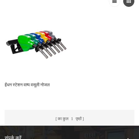
ईंधन स्टेशन वाष्प वसूली नोजल
का कुल
1
पृष्ठों
संपर्क करें