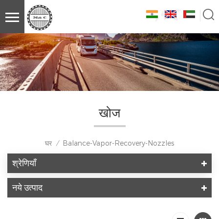
खोज
घर
Balance-Vapor-Recovery-Nozzles
/
श्रेणियाँ
नये उत्पाद