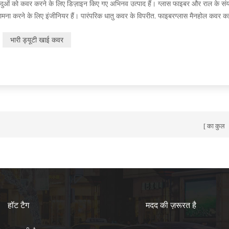
िंदुओं को कवर करने के लिए डिज़ाइन किए गए अभिनव उत्पाद हैं। ग्लास फाइबर और राल के स
ामना करने के लिए इंजीनियर हैं। पारंपरिक धातु कवर के विपरीत, फाइबरग्लास मैनहोल कवर 
विभिन्न उद्य...
भारी ड्यूटी खाई कवर
का कुल
हॉट टैग
मदद की ज़रूरत है