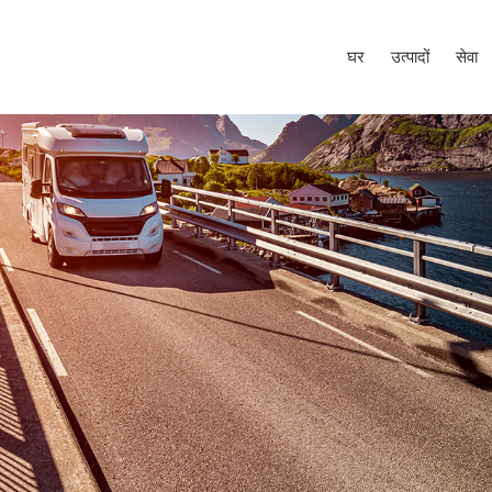
घर
उत्पादों
सेवा