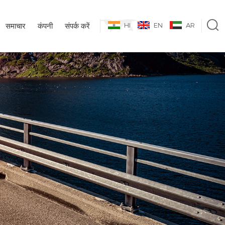
समाचार
कंपनी
संपर्क करें
HI
EN
AR