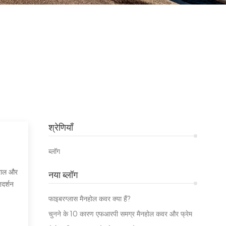
श्रेणियाँ
ब्लॉग
 राल और
नया ब्लॉग
रदर्शन
फाइबरग्लास मैनहोल कवर क्या हैं?
चुनने के 10 कारण एफआरपी समग्र मैनहोल कवर और फ्रेम