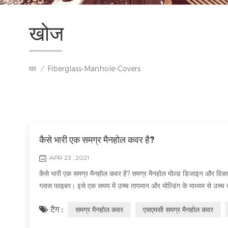
खोज
घर
Fiberglass-Manhole-Covers
/
कैसे भारी एक समग्र मैनहोल कवर है?
APR 23 , 2021
कैसे भारी एक समग्र मैनहोल कवर है? समग्र मैनहोल मोल्ड डिजाइन और विका
ग्लास फाइबर। इसे एक समय में उच्च तापमान और मोल्डिंग के माध्यम से उच्च
एसएमसी समग्र मैनहोल कवर, हमें उत्पाद मानक, उत्पाद के आकार, कार्यात्म
टैग :
समग्र मैनहोल कवर
एसएमसी समग्र मैनहोल कवर