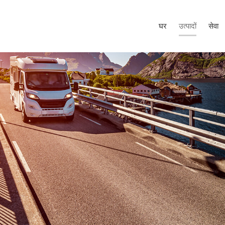
घर
उत्पादों
सेवा