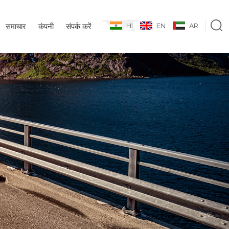
समाचार
कंपनी
संपर्क करें
HI
EN
AR