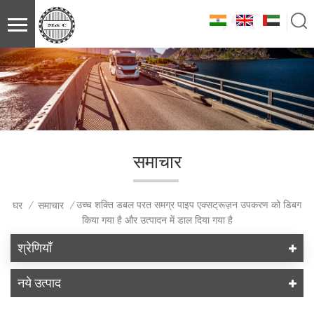
समाचार
उच्च शक्ति डबल परत समग्र पाइप एक्सट्रूज़न उपकरण को डिबग
घर
समाचार
/
/
किया गया है और उत्पादन में डाल दिया गया है
श्रेणियाँ
नये उत्पाद