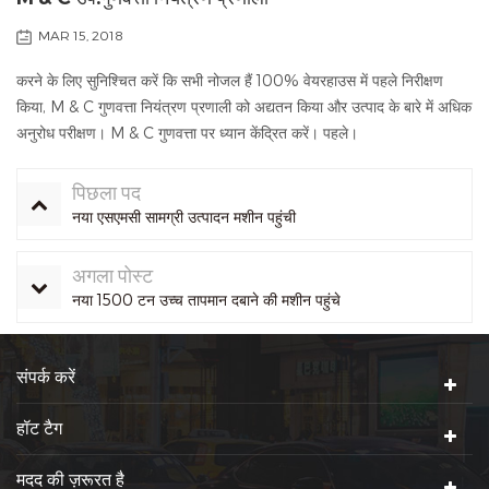
MAR 15, 2018
करने के लिए सुनिश्चित करें कि सभी नोजल हैं 100% वेयरहाउस में पहले निरीक्षण
किया, M & C गुणवत्ता नियंत्रण प्रणाली को अद्यतन किया और उत्पाद के बारे में अधिक
अनुरोध परीक्षण। M & C गुणवत्ता पर ध्यान केंद्रित करें। पहले।
पिछला पद
नया एसएमसी सामग्री उत्पादन मशीन पहुंची
अगला पोस्ट
नया 1500 टन उच्च तापमान दबाने की मशीन पहुंचे
संपर्क करें
हॉट टैग
मदद की ज़रूरत है