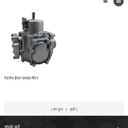
पेट्रोल ईंधन प्रवाह मीटर
का कुल
1
पृष्ठों
संपर्क करें